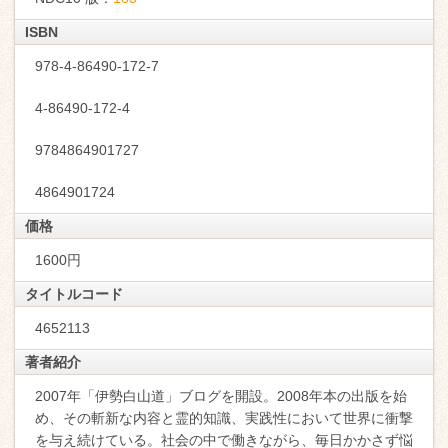
ISBN
978-4-86490-172-7
4-86490-172-4
9784864901727
4864901724
価格
1600円
タイトルコード
4652113
著者紹介
2007年「伊勢白山道」ブログを開設。2008年本の出版を始
め、その斬新な内容と霊的知識、実践性において世界に衝撃
を与え続けている。社会の中で働きながら、毎日かかさず悩