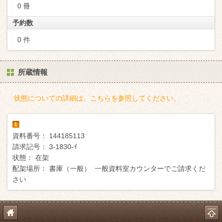
0 冊
予約数
0 件
所蔵情報
状態についての詳細は、こちらを参照してください。
1
資料番号：
144185113
請求記号：
3-1830-ｲ
状態：
在架
配架場所：
書庫（一般） 一般資料室カウンターでご請求くだ
さい