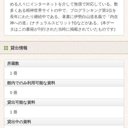
める人々にインターネットを介して無償で対応している。数
多くある精神世界サイトの中で、ブログランキング第1位を
長年にわたり継続中である。著書に伊勢白山道名義で『内在
神への道』(ナチュラルスピリット刊)などがある。(本デー
タはこの書籍が刊行された当時に掲載されていたものです)
貸出情報
所蔵数
1 冊
館内でのみ利用可能な資料
0 冊
貸出可能な資料
1 冊
貸出中の資料