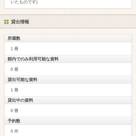
いたものです)
貸出情報
所蔵数
1 冊
館内でのみ利用可能な資料
0 冊
貸出可能な資料
1 冊
貸出中の資料
0 冊
予約数
0 件