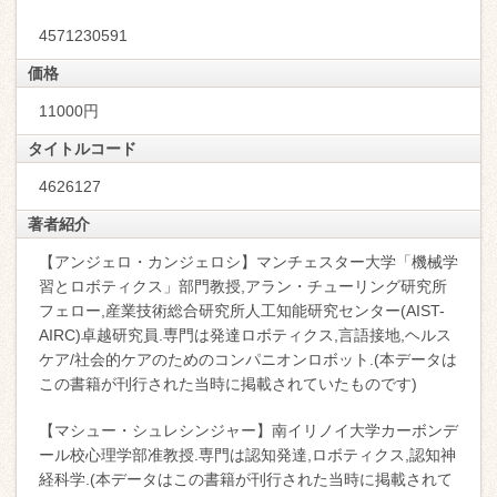
4571230591
価格
11000円
タイトルコード
4626127
著者紹介
【アンジェロ・カンジェロシ】マンチェスター大学「機械学
習とロボティクス」部門教授,アラン・チューリング研究所
フェロー,産業技術総合研究所人工知能研究センター(AIST-
AIRC)卓越研究員.専門は発達ロボティクス,言語接地,ヘルス
ケア/社会的ケアのためのコンパニオンロボット.(本データは
この書籍が刊行された当時に掲載されていたものです)
【マシュー・シュレシンジャー】南イリノイ大学カーボンデ
ール校心理学部准教授.専門は認知発達,ロボティクス,認知神
経科学.(本データはこの書籍が刊行された当時に掲載されて