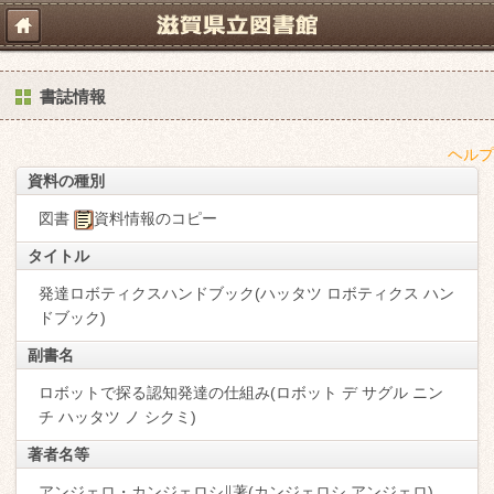
書誌情報
ヘルプ
資料の種別
図書
資料情報のコピー
タイトル
発達ロボティクスハンドブック(ハッタツ ロボティクス ハン
ドブック)
副書名
ロボットで探る認知発達の仕組み(ロボット デ サグル ニン
チ ハッタツ ノ シクミ)
著者名等
アンジェロ・カンジェロシ∥著(カンジェロシ,アンジェロ)