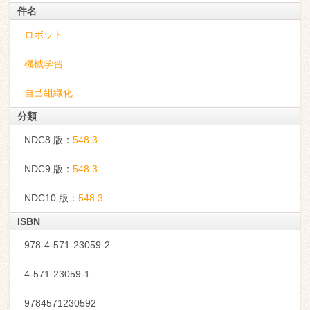
件名
ロボット
機械学習
自己組織化
分類
NDC8 版：
548.3
NDC9 版：
548.3
NDC10 版：
548.3
ISBN
978-4-571-23059-2
4-571-23059-1
9784571230592