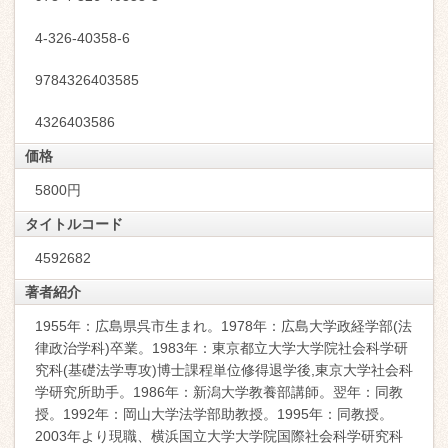
4-326-40358-6
9784326403585
4326403586
価格
5800円
タイトルコード
4592682
著者紹介
1955年：広島県呉市生まれ。1978年：広島大学政経学部(法
律政治学科)卒業。1983年：東京都立大学大学院社会科学研
究科(基礎法学専攻)博士課程単位修得退学後,東京大学社会科
学研究所助手。1986年：新潟大学教養部講師。翌年：同教
授。1992年：岡山大学法学部助教授。1995年：同教授。
2003年より現職、横浜国立大学大学院国際社会科学研究科