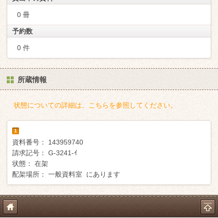
0 冊
予約数
0 件
所蔵情報
状態についての詳細は、こちらを参照してください。
1
資料番号：
143959740
請求記号：
G-3241-ｲ
状態：
在架
配架場所：
一般資料室 にあります