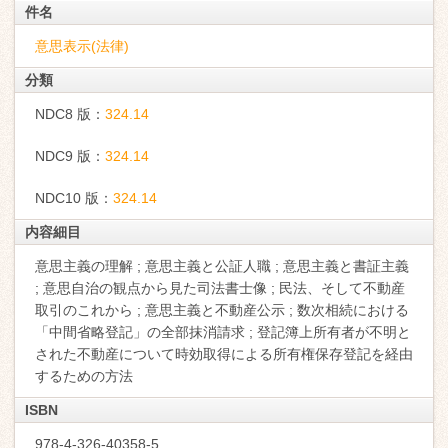
件名
意思表示(法律)
分類
NDC8 版：
324.14
NDC9 版：
324.14
NDC10 版：
324.14
内容細目
意思主義の理解 ; 意思主義と公証人職 ; 意思主義と書証主義
; 意思自治の観点から見た司法書士像 ; 民法、そして不動産
取引のこれから ; 意思主義と不動産公示 ; 数次相続における
「中間省略登記」の全部抹消請求 ; 登記簿上所有者が不明と
された不動産について時効取得による所有権保存登記を経由
するための方法
ISBN
978-4-326-40358-5