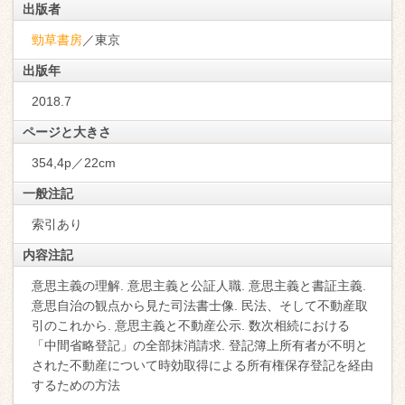
出版者
勁草書房
／東京
出版年
2018.7
ページと大きさ
354,4p／22cm
一般注記
索引あり
内容注記
意思主義の理解. 意思主義と公証人職. 意思主義と書証主義.
意思自治の観点から見た司法書士像. 民法、そして不動産取
引のこれから. 意思主義と不動産公示. 数次相続における
「中間省略登記」の全部抹消請求. 登記簿上所有者が不明と
された不動産について時効取得による所有権保存登記を経由
するための方法