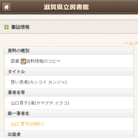
書誌情報
ヘルプ
資料の種別
図書
資料情報のコピー
タイトル
賢い患者(カシコイ カンジャ)
著者名等
山口育子∥著(ヤマグチ,イクコ)
統一著者名
山口 育子(1965-)
出版者