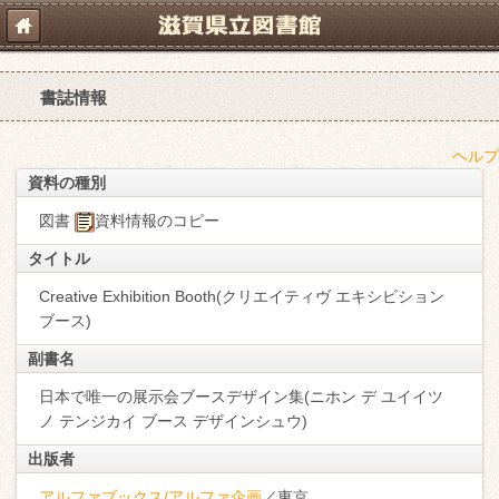
書誌情報
ヘルプ
資料の種別
図書
資料情報のコピー
タイトル
Creative Exhibition Booth(クリエイティヴ エキシビション
ブース)
副書名
日本で唯一の展示会ブースデザイン集(ニホン デ ユイイツ
ノ テンジカイ ブース デザインシュウ)
出版者
アルファブックス/アルファ企画
／東京