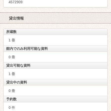
4572909
貸出情報
所蔵数
1 冊
館内でのみ利用可能な資料
0 冊
貸出可能な資料
1 冊
貸出中の資料
0 冊
予約数
0 件