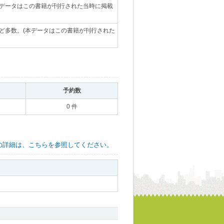
本データはこの書籍が刊行された当時に掲載
など多数。(本データはこの書籍が刊行された
｡
予約数
｡
0 件
の詳細は、こちらを参照してください。