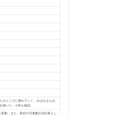
んのところに連れていく。おはなはんは、
を描いた、小粋な物語。
｡
)など多数。また、影絵や児童劇の演出家とし