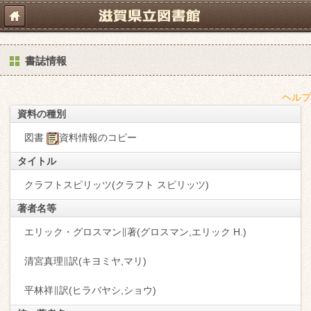
書誌情報
ヘルプ
資料の種別
図書
資料情報のコピー
タイトル
クラフトスピリッツ(クラフト スピリッツ)
著者名等
エリック・グロスマン∥著(グロスマン,エリック H.)
清宮真理∥訳(キヨミヤ,マリ)
平林祥∥訳(ヒラバヤシ,ショウ)