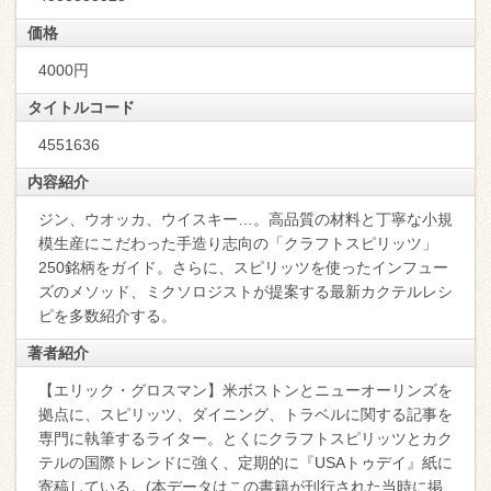
価格
4000円
タイトルコード
4551636
内容紹介
ジン、ウオッカ、ウイスキー…。高品質の材料と丁寧な小規
模生産にこだわった手造り志向の「クラフトスピリッツ」
250銘柄をガイド。さらに、スピリッツを使ったインフュー
ズのメソッド、ミクソロジストが提案する最新カクテルレシ
ピを多数紹介する。
著者紹介
【エリック・グロスマン】米ボストンとニューオーリンズを
拠点に、スピリッツ、ダイニング、トラベルに関する記事を
専門に執筆するライター。とくにクラフトスピリッツとカク
テルの国際トレンドに強く、定期的に『USAトゥデイ』紙に
寄稿している。(本データはこの書籍が刊行された当時に掲