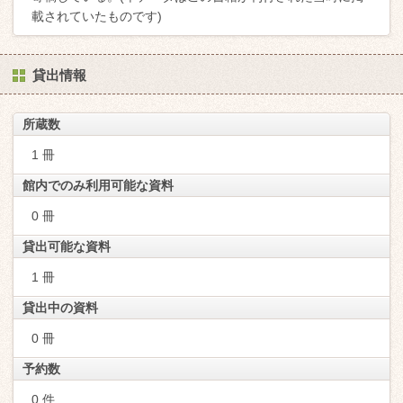
載されていたものです)
貸出情報
所蔵数
1 冊
館内でのみ利用可能な資料
0 冊
貸出可能な資料
1 冊
貸出中の資料
0 冊
予約数
0 件