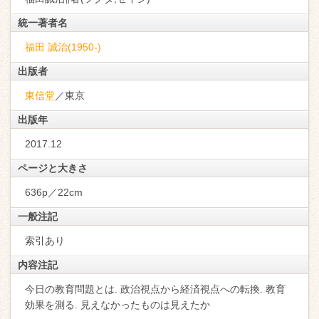
統一著者名
福田 誠治(1950-)
出版者
東信堂
／東京
出版年
2017.12
ページと大きさ
636p／22cm
一般注記
索引あり
内容注記
今日の教育問題とは. 政治視点から経済視点への転換. 教育
効果を測る. 見えなかったものは見えたか