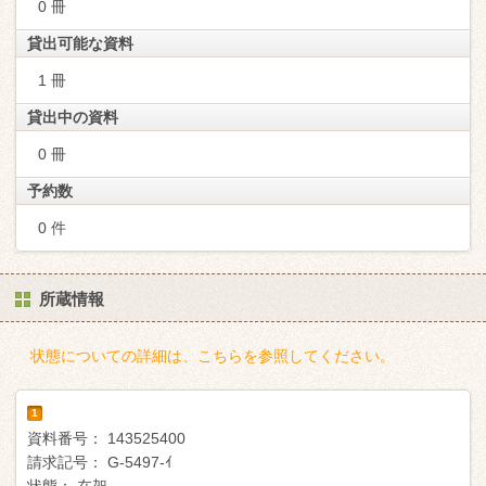
0 冊
貸出可能な資料
1 冊
貸出中の資料
0 冊
予約数
0 件
所蔵情報
状態についての詳細は、こちらを参照してください。
1
資料番号：
143525400
請求記号：
G-5497-ｲ