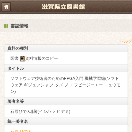
書誌情報
ヘルプ
資料の種別
図書
資料情報のコピー
タイトル
ソフトウェア技術者のためのFPGA入門 機械学習編(ソフト
ウェア ギジュツシャ ノ タメ ノ エフピージーエー ニュウモ
ン)
著者名等
石原ひでみ∥著(イシハラ,ヒデミ)
統一著者名
石原 ひでみ