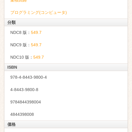
集積回路
プログラミング(コンピュータ)
分類
NDC8 版：
549.7
NDC9 版：
549.7
NDC10 版：
549.7
ISBN
978-4-8443-9800-4
4-8443-9800-8
9784844398004
4844398008
価格