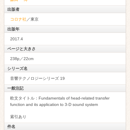
出版者
コロナ社
／東京
出版年
2017.4
ページと大きさ
238p／22cm
シリーズ名
音響テクノロジーシリーズ 19
一般注記
欧文タイトル：Fundamentals of head-related transfer
function and its application to 3-D sound system
索引あり
件名