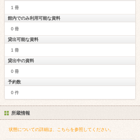
1 冊
館内でのみ利用可能な資料
0 冊
貸出可能な資料
1 冊
貸出中の資料
0 冊
予約数
0 件
所蔵情報
状態についての詳細は、こちらを参照してください。