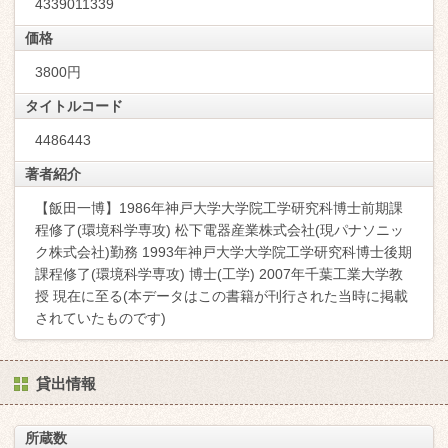
4339011339
価格
3800円
タイトルコード
4486443
著者紹介
【飯田一博】1986年神戸大学大学院工学研究科博士前期課
程修了(環境科学専攻) 松下電器産業株式会社(現パナソニッ
ク株式会社)勤務 1993年神戸大学大学院工学研究科博士後期
課程修了(環境科学専攻) 博士(工学) 2007年千葉工業大学教
授 現在に至る(本データはこの書籍が刊行された当時に掲載
されていたものです)
貸出情報
所蔵数