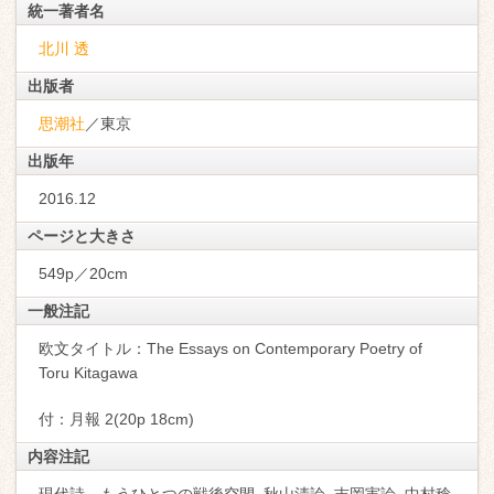
統一著者名
北川 透
出版者
思潮社
／東京
出版年
2016.12
ページと大きさ
549p／20cm
一般注記
欧文タイトル：The Essays on Contemporary Poetry of
Toru Kitagawa
付：月報 2(20p 18cm)
内容注記