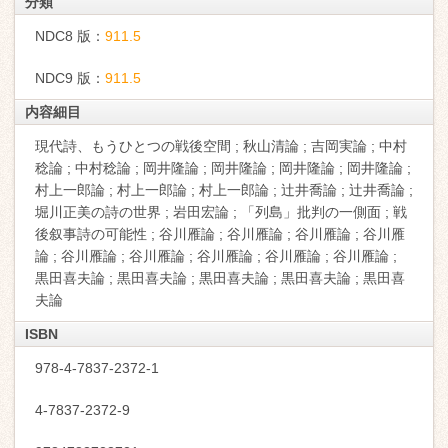
分類
NDC8 版：
911.5
NDC9 版：
911.5
内容細目
現代詩、もうひとつの戦後空間 ; 秋山清論 ; 吉岡実論 ; 中村
稔論 ; 中村稔論 ; 岡井隆論 ; 岡井隆論 ; 岡井隆論 ; 岡井隆論 ;
村上一郎論 ; 村上一郎論 ; 村上一郎論 ; 辻井喬論 ; 辻井喬論 ;
堀川正美の詩の世界 ; 岩田宏論 ; 「列島」批判の一側面 ; 戦
後叙事詩の可能性 ; 谷川雁論 ; 谷川雁論 ; 谷川雁論 ; 谷川雁
論 ; 谷川雁論 ; 谷川雁論 ; 谷川雁論 ; 谷川雁論 ; 谷川雁論 ;
黒田喜夫論 ; 黒田喜夫論 ; 黒田喜夫論 ; 黒田喜夫論 ; 黒田喜
夫論
ISBN
978-4-7837-2372-1
4-7837-2372-9