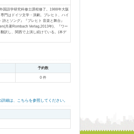
外国語学研究科修士課程修了。1988年大阪
授。専門はドイツ文学・演劇。ブレヒト、ハイ
 詩とソング』『ブレヒト 音楽と舞台』
Rombach Verlag,2013年)、『ワー
を翻訳し、関西で上演し続けている。(本デ
｡
予約数
｡
0 件
の詳細は、こちらを参照してください。