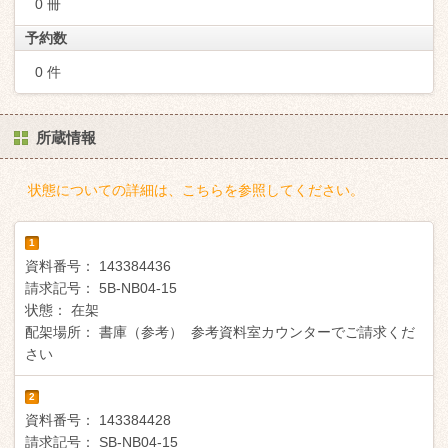
0 冊
予約数
0 件
所蔵情報
状態についての詳細は、こちらを参照してください。
1
資料番号：
143384436
請求記号：
5B-NB04-15
状態：
在架
配架場所：
書庫（参考） 参考資料室カウンターでご請求くだ
さい
2
資料番号：
143384428
請求記号：
SB-NB04-15