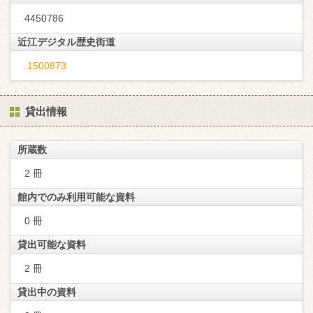
4450786
近江デジタル歴史街道
1500873
貸出情報
所蔵数
2 冊
館内でのみ利用可能な資料
0 冊
貸出可能な資料
2 冊
貸出中の資料