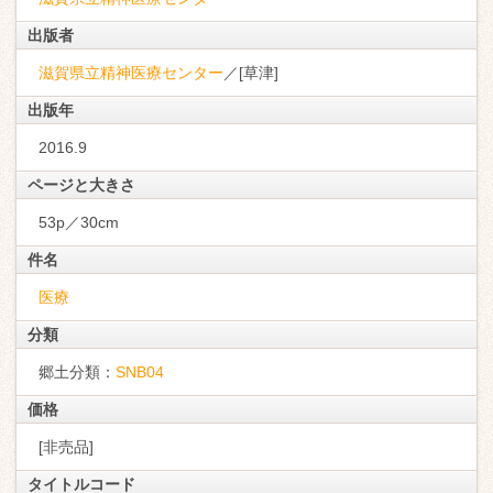
出版者
滋賀県立精神医療センター
／[草津]
出版年
2016.9
ページと大きさ
53p／30cm
件名
医療
分類
郷土分類：
SNB04
価格
[非売品]
タイトルコード