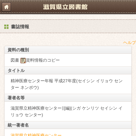
書誌情報
ヘルプ
資料の種別
図書
資料情報のコピー
タイトル
精神医療センター年報 平成27年度(セイシン イリョウ セン
ター ネンポウ)
著者名等
滋賀県立精神医療センター∥[編](シガ ケンリツ セイシン イ
リョウ センター)
統一著者名
滋賀県立精神医療センター