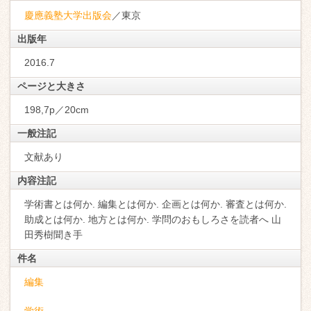
慶應義塾大学出版会
／東京
出版年
2016.7
ページと大きさ
198,7p／20cm
一般注記
文献あり
内容注記
学術書とは何か. 編集とは何か. 企画とは何か. 審査とは何か.
助成とは何か. 地方とは何か. 学問のおもしろさを読者へ 山
田秀樹聞き手
件名
編集