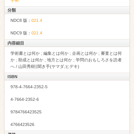
学術
分類
NDC8 版：
021.4
NDC9 版：
021.4
内容細目
学術書とは何か ; 編集とは何か ; 企画とは何か ; 審査とは何
か ; 助成とは何か ; 地方とは何か ; 学問のおもしろさを読者
へ / 山田秀樹∥聞き手(ヤマダ,ヒデキ)
ISBN
978-4-7664-2352-5
4-7664-2352-6
9784766423525
4766423526