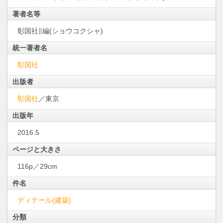
著者名等
彰国社∥編(ショウコクシャ)
統一著者名
彰国社
出版者
彰国社
／東京
出版年
2016.5
ページと大きさ
116p／29cm
件名
ディテール(建築)
分類