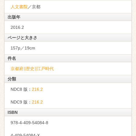
人文書院
／京都
出版年
2016.2
ページと大きさ
157p／19cm
件名
京都府∥歴史∥江戸時代
分類
NDC8 版：
216.2
NDC9 版：
216.2
ISBN
978-4-409-54084-8
4-409-54084-X