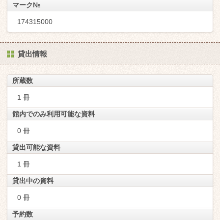
マーク№
174315000
貸出情報
所蔵数
1 冊
館内でのみ利用可能な資料
0 冊
貸出可能な資料
1 冊
貸出中の資料
0 冊
予約数