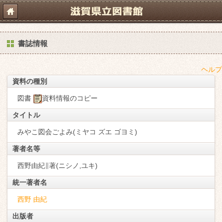
書誌情報
ヘルプ
資料の種別
図書
資料情報のコピー
タイトル
みやこ図会ごよみ(ミヤコ ズエ ゴヨミ)
著者名等
西野由紀∥著(ニシノ,ユキ)
統一著者名
西野 由紀
出版者