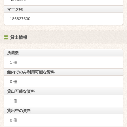
マーク№
186827600
貸出情報
所蔵数
1 冊
館内でのみ利用可能な資料
0 冊
貸出可能な資料
1 冊
貸出中の資料
0 冊