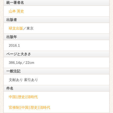
統一著者名
山本 英史
出版者
研文出版
／東京
出版年
2016.1
ページと大きさ
386,14p／22cm
一般注記
文献あり 索引あり
件名
中国∥歴史∥清時代
官僚制∥中国∥歴史∥清時代