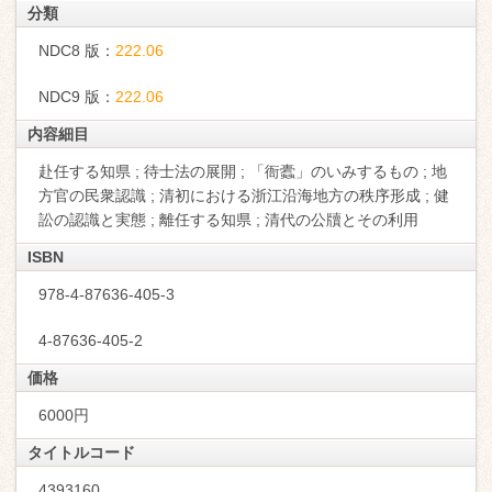
分類
NDC8 版：
222.06
NDC9 版：
222.06
内容細目
赴任する知県 ; 待士法の展開 ; 「衙蠹」のいみするもの ; 地
方官の民衆認識 ; 清初における浙江沿海地方の秩序形成 ; 健
訟の認識と実態 ; 離任する知県 ; 清代の公牘とその利用
ISBN
978-4-87636-405-3
4-87636-405-2
価格
6000円
タイトルコード
4393160