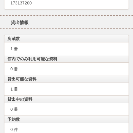
173137200
貸出情報
所蔵数
1 冊
館内でのみ利用可能な資料
0 冊
貸出可能な資料
1 冊
貸出中の資料
0 冊
予約数
0 件