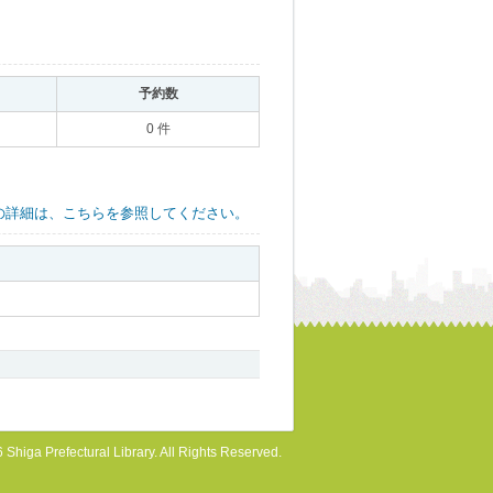
｡
予約数
｡
0 件
の詳細は、こちらを参照してください。
 Shiga Prefectural Library. All Rights Reserved.