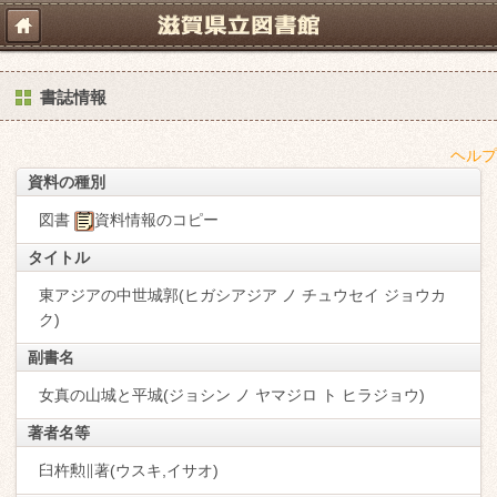
書誌情報
ヘルプ
資料の種別
図書
資料情報のコピー
タイトル
東アジアの中世城郭(ヒガシアジア ノ チュウセイ ジョウカ
ク)
副書名
女真の山城と平城(ジョシン ノ ヤマジロ ト ヒラジョウ)
著者名等
臼杵勲∥著(ウスキ,イサオ)