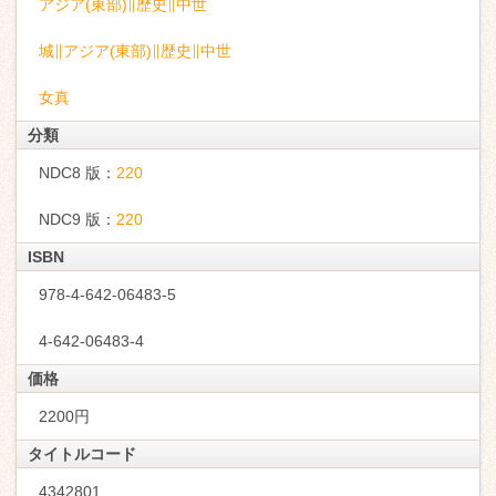
アジア(東部)∥歴史∥中世
城∥アジア(東部)∥歴史∥中世
女真
分類
NDC8 版：
220
NDC9 版：
220
ISBN
978-4-642-06483-5
4-642-06483-4
価格
2200円
タイトルコード
4342801