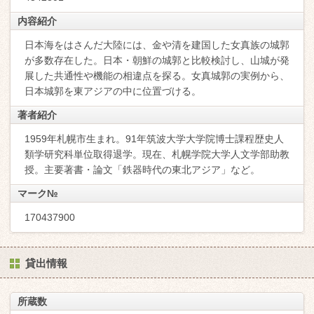
内容紹介
日本海をはさんだ大陸には、金や清を建国した女真族の城郭
が多数存在した。日本・朝鮮の城郭と比較検討し、山城が発
展した共通性や機能の相違点を探る。女真城郭の実例から、
日本城郭を東アジアの中に位置づける。
著者紹介
1959年札幌市生まれ。91年筑波大学大学院博士課程歴史人
類学研究科単位取得退学。現在、札幌学院大学人文学部助教
授。主要著書・論文「鉄器時代の東北アジア」など。
マーク№
170437900
貸出情報
所蔵数