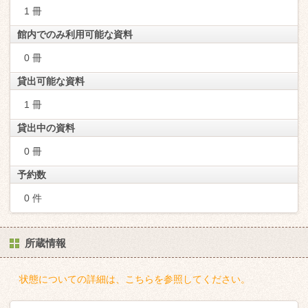
1 冊
館内でのみ利用可能な資料
0 冊
貸出可能な資料
1 冊
貸出中の資料
0 冊
予約数
0 件
所蔵情報
状態についての詳細は、こちらを参照してください。