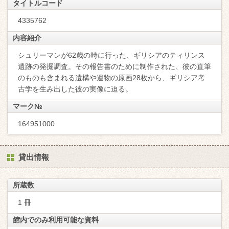
タイトルコード
4335762
内容紹介
シュリーマンが62歳の時に行った、ギリシアのティリンス
遺跡の発掘調査。その報告書のために制作された、彼の直筆
のものも含まれる遺構や遺物の原画28枚から、ギリシア考
古学を生み出した彼の実像に迫る。
マーク№
164951000
貸出情報
所蔵数
1 冊
館内でのみ利用可能な資料