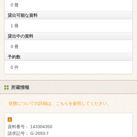
0 冊
貸出可能な資料
1 冊
貸出中の資料
0 冊
予約数
0 件
所蔵情報
状態についての詳細は、こちらを参照してください。
1
資料番号：
143304350
請求記号：
G-2093-ﾃ