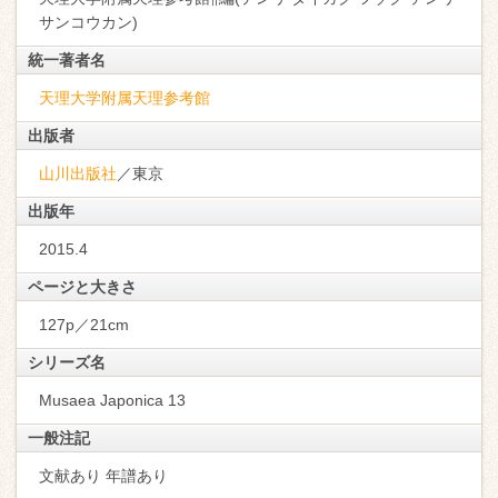
サンコウカン)
統一著者名
天理大学附属天理参考館
出版者
山川出版社
／東京
出版年
2015.4
ページと大きさ
127p／21cm
シリーズ名
Musaea Japonica 13
一般注記
文献あり 年譜あり