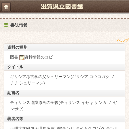
書誌情報
ヘルプ
資料の種別
図書
資料情報のコピー
タイトル
ギリシア考古学の父シュリーマン(ギリシア コウコガク ノ
チチ シュリーマン)
副書名
ティリンス遺跡原画の全貌(ティリンス イセキ ゲンガ ノ ゼ
ンボウ)
著者名等
天理大学附属天理参考館∥編(テンリ ダイガク フゾク テンリ