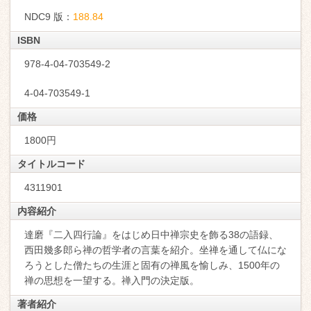
NDC9 版：
188.84
ISBN
978-4-04-703549-2
4-04-703549-1
価格
1800円
タイトルコード
4311901
内容紹介
達磨『二入四行論』をはじめ日中禅宗史を飾る38の語録、
西田幾多郎ら禅の哲学者の言葉を紹介。坐禅を通して仏にな
ろうとした僧たちの生涯と固有の禅風を愉しみ、1500年の
禅の思想を一望する。禅入門の決定版。
著者紹介