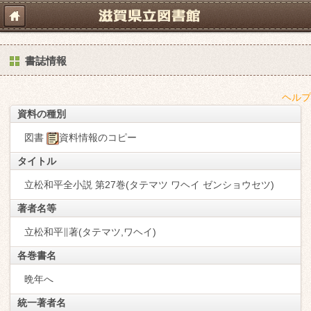
書誌情報
ヘルプ
資料の種別
図書
資料情報のコピー
タイトル
立松和平全小説 第27巻(タテマツ ワヘイ ゼンショウセツ)
著者名等
立松和平∥著(タテマツ,ワヘイ)
各巻書名
晩年へ
統一著者名