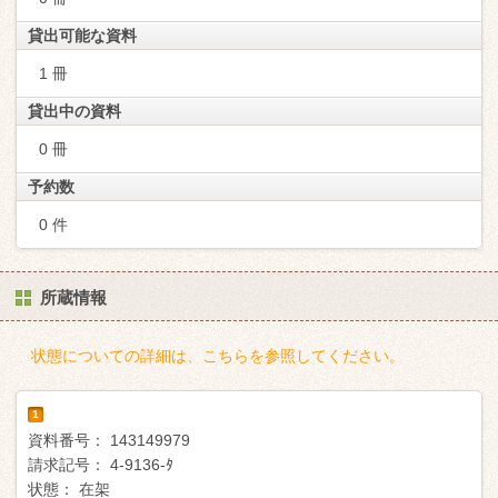
貸出可能な資料
1 冊
貸出中の資料
0 冊
予約数
0 件
所蔵情報
状態についての詳細は、こちらを参照してください。
1
資料番号：
143149979
請求記号：
4-9136-ﾀ
状態：
在架