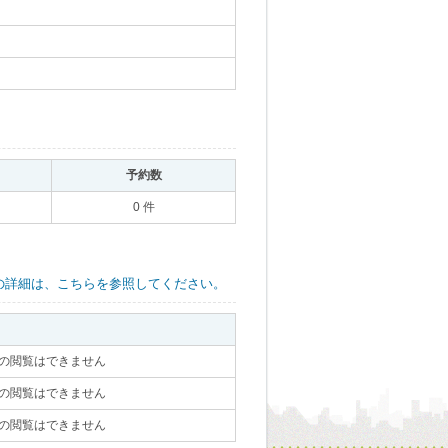
｡
予約数
｡
0 件
の詳細は、こちらを参照してください。
物の閲覧はできません
｡
物の閲覧はできません
｡
物の閲覧はできません
｡