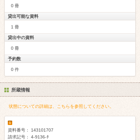
0 冊
貸出可能な資料
1 冊
貸出中の資料
0 冊
予約数
0 件
所蔵情報
状態についての詳細は、こちらを参照してください。
1
資料番号：
143101707
請求記号：
4-9136-ﾀ