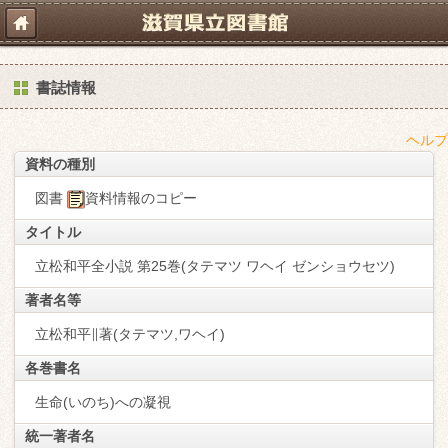
書誌情報
ヘルプ
資料の種別
図書
資料情報のコピー
タイトル
立松和平全小説 第25巻(タテマツ ワヘイ ゼンショウセツ)
著者名等
立松和平∥著(タテマツ,ワヘイ)
各巻書名
生命(いのち)への凝視
統一著者名