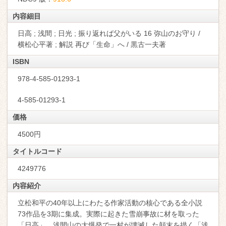
内容細目
日高 ; 浅間 ; 日光 ; 振り返れば父がいる 16 弥山のお守り /
横松心平著 ; 解説 再び「生命」へ / 黒古一夫著
ISBN
978-4-585-01293-1
4-585-01293-1
価格
4500円
タイトルコード
4249776
内容紹介
立松和平の40年以上にわたる作家活動の核心である全小説
73作品を3期に集成。実際に起きた雪崩事故に材を取った
「日高」、浅間山の大爆発で一村が壊滅した顛末を描く「浅