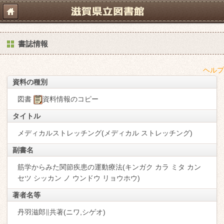
書誌情報
ヘルプ
資料の種別
図書
資料情報のコピー
タイトル
メディカルストレッチング(メディカル ストレッチング)
副書名
筋学からみた関節疾患の運動療法(キンガク カラ ミタ カン
セツ シッカン ノ ウンドウ リョウホウ)
著者名等
丹羽滋郎∥共著(ニワ,シゲオ)