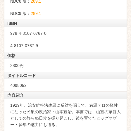
NDC8 版：
289.1
NDC9 版：
289.1
ISBN
978-4-8107-0767-0
4-8107-0767-9
価格
2800円
タイトルコード
4098052
内容紹介
1929年、治安維持法改悪に反対を唱えて、右翼テロの犠牲
になった民衆の政治家・山本宣治。本書では、山宣の家庭人
としての飾らぬ日常を掘り起こし、彼を育てたビッグマザ
ー・多年の魅力にも迫る。