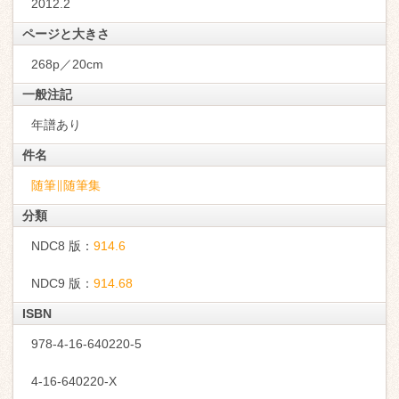
2012.2
ページと大きさ
268p／20cm
一般注記
年譜あり
件名
随筆∥随筆集
分類
NDC8 版：
914.6
NDC9 版：
914.68
ISBN
978-4-16-640220-5
4-16-640220-X