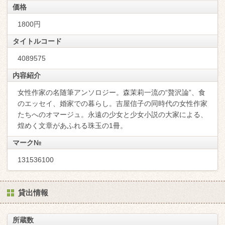
価格
1800円
タイトルコード
4089575
内容紹介
女性作家の名随筆アンソロジー。森茉莉一流の“贅沢論”、食
のエッセイ、婚家での暮らし。吉屋信子の同時代の女性作家
たちへのオマージュ。永遠の少女と少女小説の大家による、
煌めく文章があふれる珠玉の1冊。
マーク№
131536100
貸出情報
所蔵数