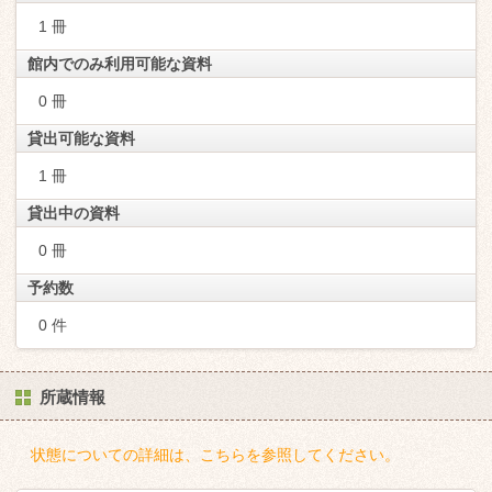
1 冊
館内でのみ利用可能な資料
0 冊
貸出可能な資料
1 冊
貸出中の資料
0 冊
予約数
0 件
所蔵情報
状態についての詳細は、こちらを参照してください。