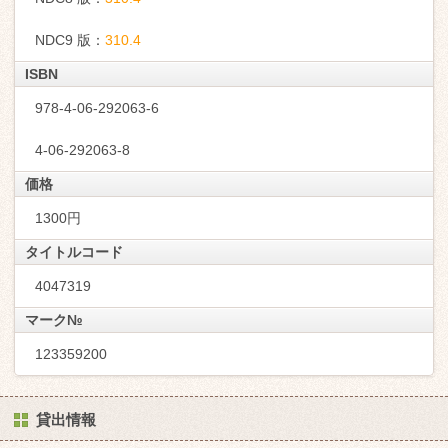
NDC9 版：
310.4
ISBN
978-4-06-292063-6
4-06-292063-8
価格
1300円
タイトルコード
4047319
マーク№
123359200
貸出情報