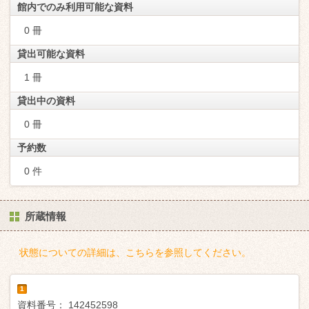
館内でのみ利用可能な資料
0 冊
貸出可能な資料
1 冊
貸出中の資料
0 冊
予約数
0 件
所蔵情報
状態についての詳細は、こちらを参照してください。
1
資料番号：
142452598