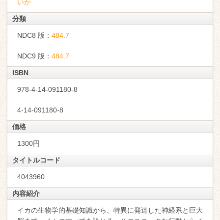
いか
分類
NDC8 版：
484.7
NDC9 版：
484.7
ISBN
978-4-14-091180-8
4-14-091180-8
価格
1300円
タイトルコード
4043960
内容紹介
イカの生物学的基礎知識から、特異に発達した神経系と巨大