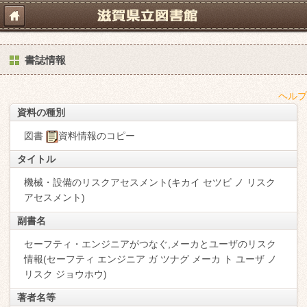
書誌情報
ヘルプ
資料の種別
図書
資料情報のコピー
タイトル
機械・設備のリスクアセスメント(キカイ セツビ ノ リスク
アセスメント)
副書名
セーフティ・エンジニアがつなぐ,メーカとユーザのリスク
情報(セーフティ エンジニア ガ ツナグ メーカ ト ユーザ ノ
リスク ジョウホウ)
著者名等