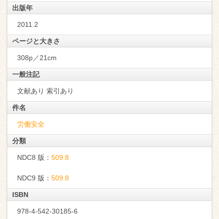
出版年
2011.2
ページと大きさ
308p／21cm
一般注記
文献あり 索引あり
件名
労働安全
分類
NDC8 版：
509.8
NDC9 版：
509.8
ISBN
978-4-542-30185-6