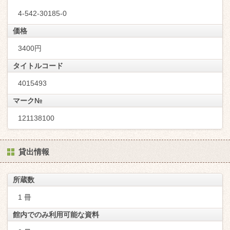
4-542-30185-0
価格
3400円
タイトルコード
4015493
マーク№
121138100
貸出情報
所蔵数
1 冊
館内でのみ利用可能な資料