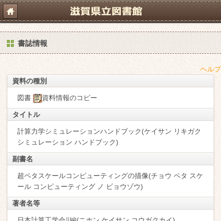
書誌情報
ヘルプ
資料の種別
図書
資料情報のコピー
タイトル
計算力学シミュレーションハンドブック(ケイサン リキガク
シミュレーション ハンドブック)
副書名
超ペタスケールコンピューティングの描像(チョウ ペタ スケ
ール コンピューティング ノ ビョウゾウ)
著者名等
日本計算工学会∥編(ニホン ケイサン コウガクカイ)