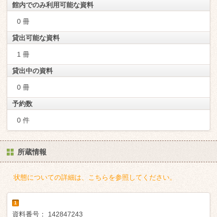
館内でのみ利用可能な資料
0 冊
貸出可能な資料
1 冊
貸出中の資料
0 冊
予約数
0 件
所蔵情報
状態についての詳細は、こちらを参照してください。
1
資料番号：
142847243