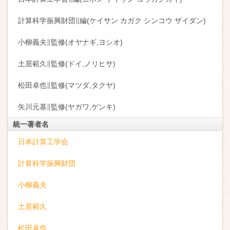
計算科学振興財団∥編(ケイサン カガク シンコウ ザイダン)
小柳義夫∥監修(オヤナギ,ヨシオ)
土居範久∥監修(ドイ,ノリヒサ)
松田卓也∥監修(マツダ,タクヤ)
矢川元基∥監修(ヤガワ,ゲンキ)
統一著者名
日本計算工学会
計算科学振興財団
小柳義夫
土居範久
松田卓也