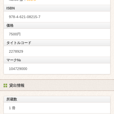
ISBN
978-4-621-08215-7
価格
7500円
タイトルコード
2278929
マーク№
104729000
貸出情報
所蔵数
1 冊