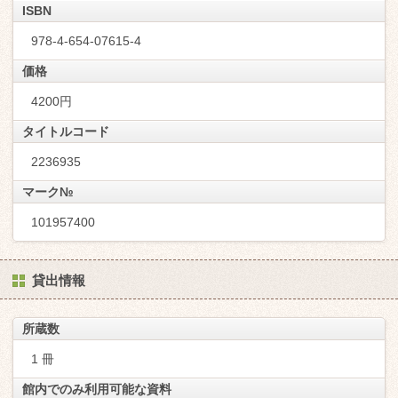
ISBN
978-4-654-07615-4
価格
4200円
タイトルコード
2236935
マーク№
101957400
貸出情報
所蔵数
1 冊
館内でのみ利用可能な資料