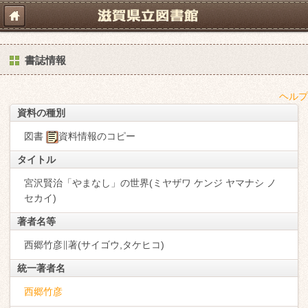
書誌情報
ヘルプ
資料の種別
図書
資料情報のコピー
タイトル
宮沢賢治「やまなし」の世界(ミヤザワ ケンジ ヤマナシ ノ
セカイ)
著者名等
西郷竹彦∥著(サイゴウ,タケヒコ)
統一著者名
西郷竹彦