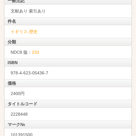
一般注記
文献あり 索引あり
件名
イギリス-歴史
分類
NDC8 版：
233
ISBN
978-4-623-05436-7
価格
2400円
タイトルコード
2228448
マーク№
101391500