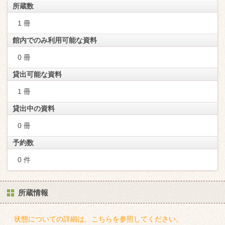
所蔵数
1 冊
館内でのみ利用可能な資料
0 冊
貸出可能な資料
1 冊
貸出中の資料
0 冊
予約数
0 件
所蔵情報
状態についての詳細は、こちらを参照してください。