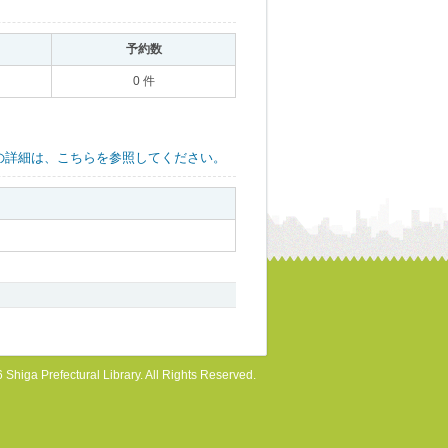
｡
予約数
｡
0 件
の詳細は、こちらを参照してください。
 Shiga Prefectural Library. All Rights Reserved.