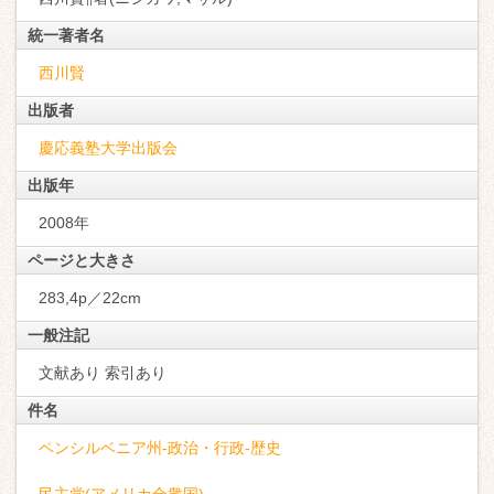
統一著者名
西川賢
出版者
慶応義塾大学出版会
出版年
2008年
ページと大きさ
283,4p／22cm
一般注記
文献あり 索引あり
件名
ペンシルベニア州-政治・行政-歴史