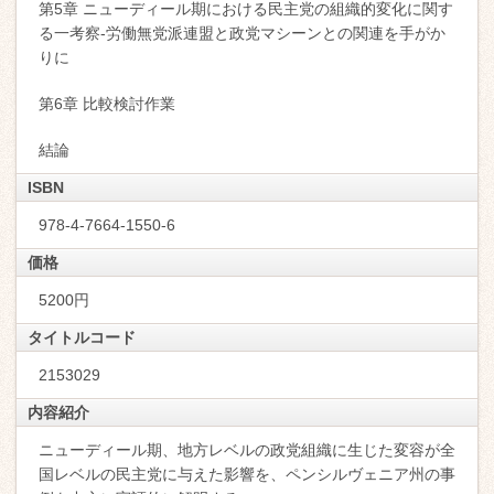
第5章 ニューディール期における民主党の組織的変化に関す
る一考察-労働無党派連盟と政党マシーンとの関連を手がか
りに
第6章 比較検討作業
結論
ISBN
978-4-7664-1550-6
価格
5200円
タイトルコード
2153029
内容紹介
ニューディール期、地方レベルの政党組織に生じた変容が全
国レベルの民主党に与えた影響を、ペンシルヴェニア州の事