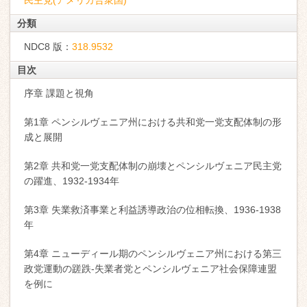
民主党(アメリカ合衆国)
分類
NDC8 版：
318.9532
目次
序章 課題と視角
第1章 ペンシルヴェニア州における共和党一党支配体制の形
成と展開
第2章 共和党一党支配体制の崩壊とペンシルヴェニア民主党
の躍進、1932-1934年
第3章 失業救済事業と利益誘導政治の位相転換、1936-1938
年
第4章 ニューディール期のペンシルヴェニア州における第三
政党運動の蹉跌-失業者党とペンシルヴェニア社会保障連盟
を例に