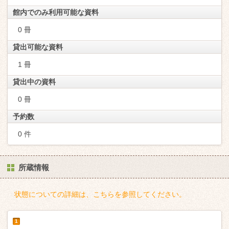
館内でのみ利用可能な資料
0 冊
貸出可能な資料
1 冊
貸出中の資料
0 冊
予約数
0 件
所蔵情報
状態についての詳細は、こちらを参照してください。
1