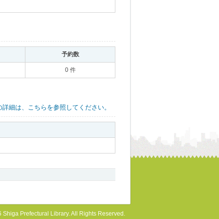
｡
予約数
｡
0 件
の詳細は、こちらを参照してください。
 Shiga Prefectural Library. All Rights Reserved.