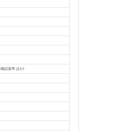
施設基準 ほか)
｡