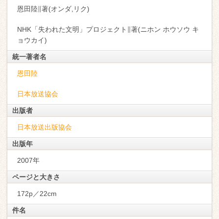
恩田陸∥著(オンダ,リク)
NHK「失われた文明」プロジェクト∥著(ニホン ホウソウ キ
ョウカイ)
統一著者名
恩田陸
日本放送協会
出版者
日本放送出版協会
出版年
2007年
ページと大きさ
172p／22cm
件名