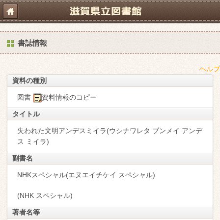
書誌情報
ヘルプ
資料の種別
図書
資料情報のコピー
タイトル
失われた文明アンデスミイラ(ウシナワレタ ブンメイ アンデ
ス ミイラ)
副書名
NHKスペシャル(エヌエイチケイ スペシャル)
(NHK スペシャル)
著者名等