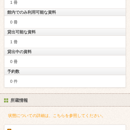
1 冊
館内でのみ利用可能な資料
0 冊
貸出可能な資料
1 冊
貸出中の資料
0 冊
予約数
0 件
所蔵情報
状態についての詳細は、こちらを参照してください。