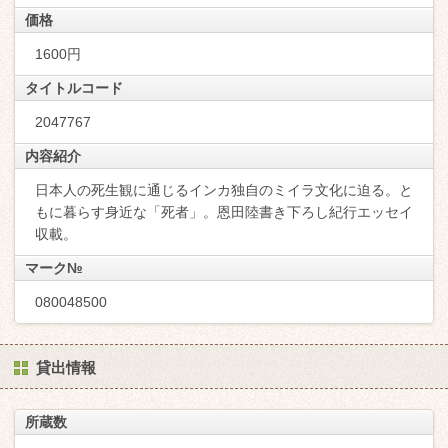
価格
1600円
タイトルコード
2047767
内容紹介
日本人の死生観に通じるインカ独自のミイラ文化に迫る。と
もに暮らす身近な「死者」。恩田陸書き下ろし紀行エッセイ
収載。
マーク№
080048500
貸出情報
所蔵数