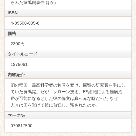
らみた黄禹錫事件 ほか)
ISBN
4-89500-095-8
価格
2300円
タイトルコード
1975061
内容紹介
初の韓国・最高科学者の称号を受け、巨額の研究費を手にし
ていた黄禹錫。だが、クローン技術、ES細胞による難病治
療が可能になるとした彼の論文は真っ赤な嘘だった!なぜ
人々は国を挙げて彼に熱狂し、騙されたのか。
マーク№
070817500