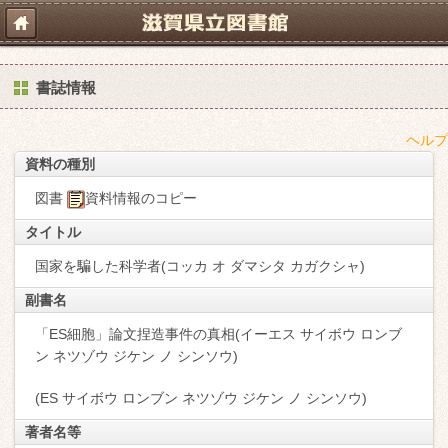
書誌情報
ヘルプ
資料の種別
図書
資料情報のコピー
タイトル
国家を騙した科学者(コッカ オ ダマシタ カガクシャ)
副書名
「ES細胞」論文捏造事件の真相(イーエス サイボウ ロンブ
ン ネツゾウ ジケン ノ シンソウ)
(ES サイボウ ロンブン ネツゾウ ジケン ノ シンソウ)
著者名等