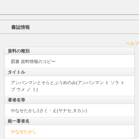
書誌情報
ヘルプ
資料の種別
図書
資料情報のコピー
タイトル
アンパンマンとそらとぶうめのみ(アンパンマン ト ソラ ト
ブ ウメ ノ ミ)
著者名等
やなせたかし∥さく・え(ヤナセ,タカシ)
統一著者名
やなせたかし