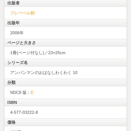
出版者
フレーベル館
出版年
2006年
ページと大きさ
1冊(ページ付なし)／23×25cm
シリーズ名
アンパンマンのおはなしわくわく 10
分類
NDC8 版：
E
ISBN
4-577-03222-8
価格