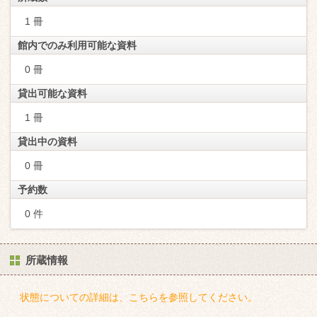
1 冊
館内でのみ利用可能な資料
0 冊
貸出可能な資料
1 冊
貸出中の資料
0 冊
予約数
0 件
所蔵情報
状態についての詳細は、こちらを参照してください。