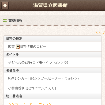
書誌情報
ヘルプ
資料の種別
図書
資料情報のコピー
タイトル
子ども兵の戦争(コドモヘイ ノ センソウ)
著者名等
P.W.シンガー∥著(シンガー,ピーター・ウォレン)
小林由香利∥訳(コバヤシ,ユカリ)
統一著者名
シンガー,ピーター・ウォレン