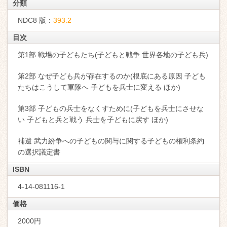
分類
NDC8 版：
393.2
目次
第1部 戦場の子どもたち(子どもと戦争 世界各地の子ども兵)
第2部 なぜ子ども兵が存在するのか(根底にある原因 子ども
たちはこうして軍隊へ 子どもを兵士に変える ほか)
第3部 子どもの兵士をなくすために(子どもを兵士にさせな
い 子どもと兵と戦う 兵士を子どもに戻す ほか)
補遺 武力紛争への子どもの関与に関する子どもの権利条約
の選択議定書
ISBN
4-14-081116-1
価格
2000円