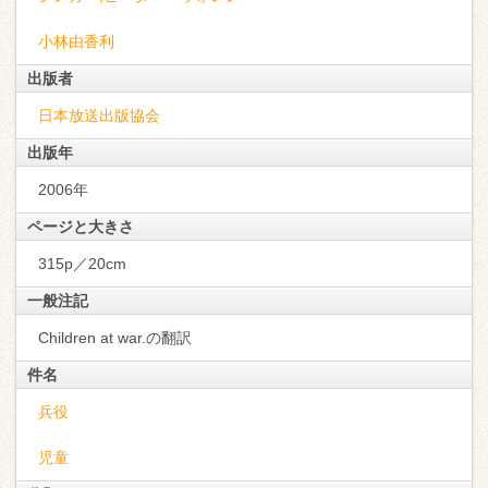
小林由香利
出版者
日本放送出版協会
出版年
2006年
ページと大きさ
315p／20cm
一般注記
Children at war.の翻訳
件名
兵役
児童