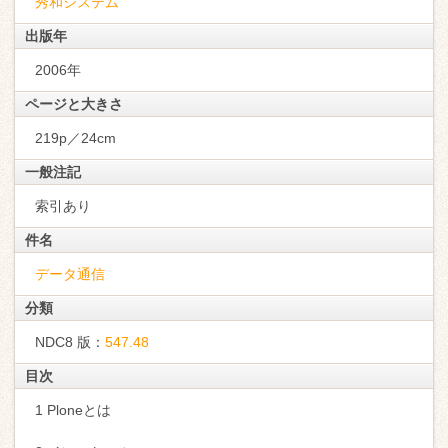
秀和システム
出版年
2006年
ページと大きさ
219p／24cm
一般注記
索引あり
件名
データ通信
分類
NDC8 版：
547.48
目次
1 Ploneとは