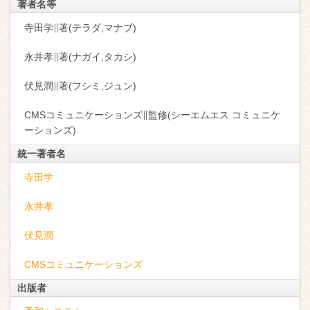
著者名等
寺田学∥著(テラダ,マナブ)
永井孝∥著(ナガイ,タカシ)
伏見潤∥著(フシミ,ジュン)
CMSコミュニケーションズ∥監修(シーエムエス コミュニケ
ーションズ)
統一著者名
寺田学
永井孝
伏見潤
CMSコミュニケーションズ
出版者