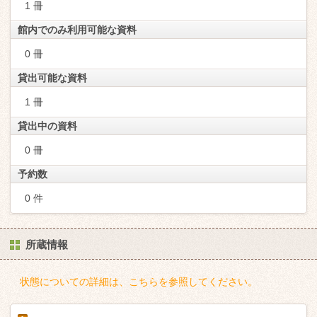
1 冊
館内でのみ利用可能な資料
0 冊
貸出可能な資料
1 冊
貸出中の資料
0 冊
予約数
0 件
所蔵情報
状態についての詳細は、こちらを参照してください。