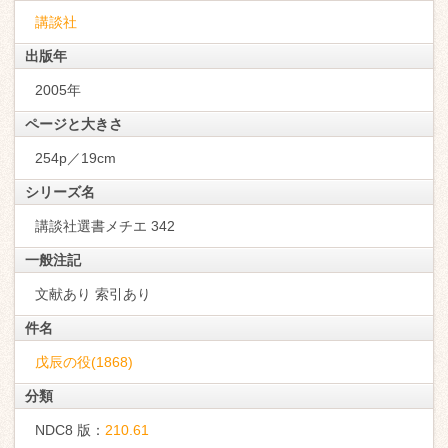
講談社
出版年
2005年
ページと大きさ
254p／19cm
シリーズ名
講談社選書メチエ 342
一般注記
文献あり 索引あり
件名
戊辰の役(1868)
分類
NDC8 版：
210.61