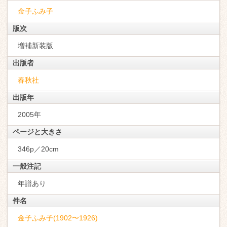
金子ふみ子
版次
増補新装版
出版者
春秋社
出版年
2005年
ページと大きさ
346p／20cm
一般注記
年譜あり
件名
金子ふみ子(1902〜1926)