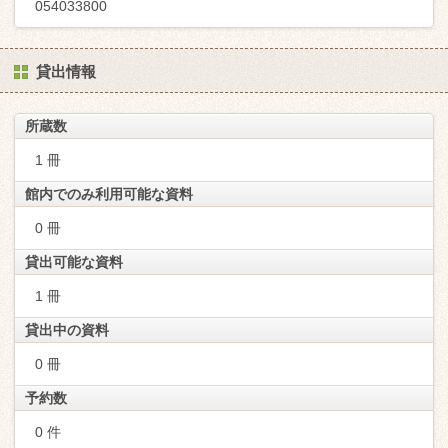
054033800
貸出情報
所蔵数
1 冊
館内でのみ利用可能な資料
0 冊
貸出可能な資料
1 冊
貸出中の資料
0 冊
予約数
0 件