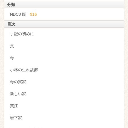
分類
NDC8 版：
916
目次
手記の初めに
父
母
小林の生れ故郷
母の実家
新しい家
芙江
岩下家