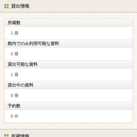
貸出情報
所蔵数
1 冊
館内でのみ利用可能な資料
0 冊
貸出可能な資料
1 冊
貸出中の資料
0 冊
予約数
0 件
所蔵情報