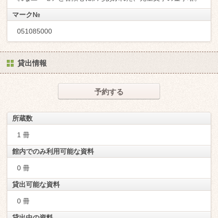
マーク№
051085000
貸出情報
予約する
所蔵数
1 冊
館内でのみ利用可能な資料
0 冊
貸出可能な資料
0 冊
貸出中の資料