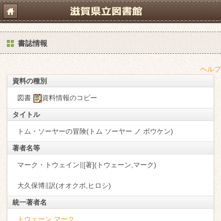
書誌情報
ヘルプ
資料の種別
図書
資料情報のコピー
タイトル
トム・ソーヤーの冒険(トム ソーヤー ノ ボウケン)
著者名等
マーク・トウェイン∥[著](トウェーン,マーク)
大久保博∥訳(オオクボ,ヒロシ)
統一著者名
トウェーン,マーク