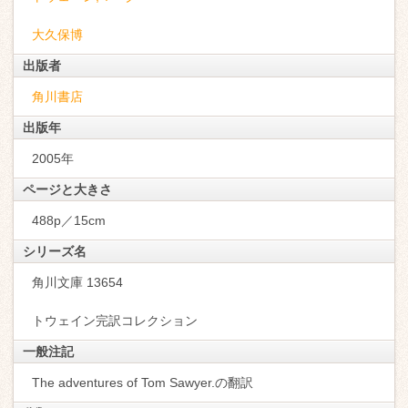
大久保博
出版者
角川書店
出版年
2005年
ページと大きさ
488p／15cm
シリーズ名
角川文庫 13654
トウェイン完訳コレクション
一般注記
The adventures of Tom Sawyer.の翻訳