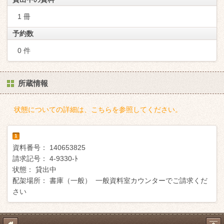
1 冊
予約数
0 件
所蔵情報
状態についての詳細は、こちらを参照してください。
1
資料番号：
140653825
請求記号：
4-9330-ﾄ
状態：
貸出中
配架場所：
書庫（一般） 一般資料室カウンターでご請求くだ
さい