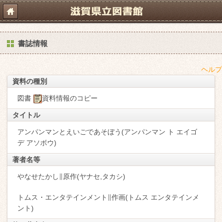
書誌情報
ヘルプ
資料の種別
図書
資料情報のコピー
タイトル
アンパンマンとえいごであそぼう(アンパンマン ト エイゴ
デ アソボウ)
著者名等
やなせたかし∥原作(ヤナセ,タカシ)
トムス・エンタテインメント∥作画(トムス エンタテインメ
ント)