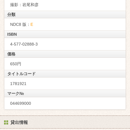
撮影：岩尾和彦
分類
NDC8 版：
E
ISBN
4-577-02888-3
価格
650円
タイトルコード
1781921
マーク№
044699000
貸出情報