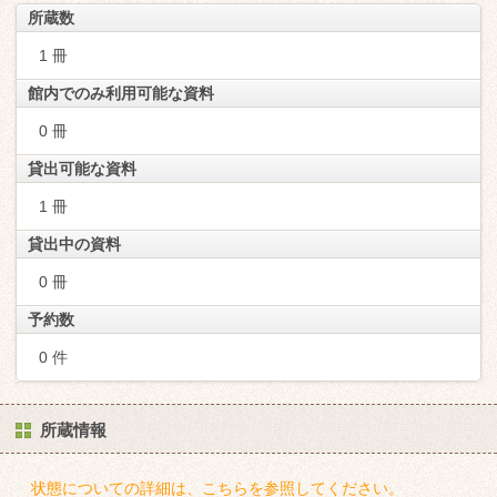
所蔵数
1 冊
館内でのみ利用可能な資料
0 冊
貸出可能な資料
1 冊
貸出中の資料
0 冊
予約数
0 件
所蔵情報
状態についての詳細は、こちらを参照してください。