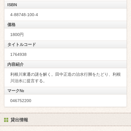
ISBN
4-88748-100-4
価格
1800円
タイトルコード
1764938
内容紹介
利根川東遷の謎を解く。田中正造の治水行脚をたどり、利根
川治水に提言する。
マーク№
046752200
貸出情報